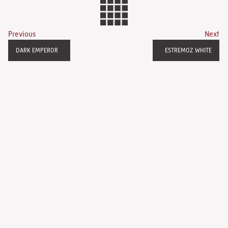
Previous
Next
DARK EMPEROR
ESTREMOZ WHITE