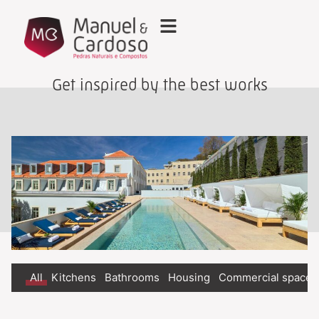
Get inspired by the best works
All
Kitchens
Bathrooms
Housing
Commercial spaces