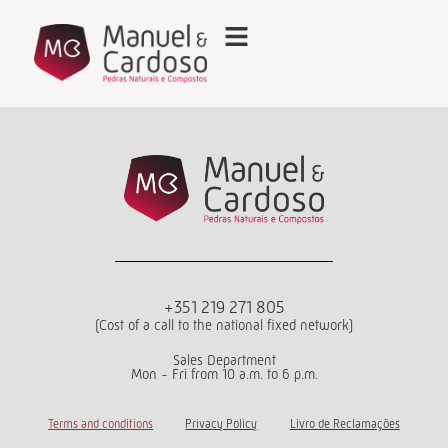
+351 219 271 805
(Cost of a call to the national fixed network)
Sales Department
Mon - Fri from 10 a.m. to 6 p.m.
Terms and conditions
Privacy Policy
Livro de Reclamações