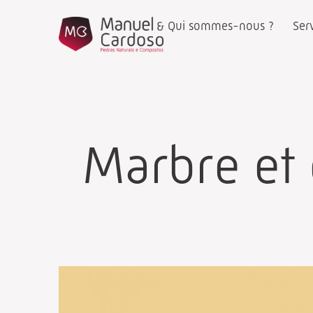
Qui sommes-nous ?
Ser
Marbre et 