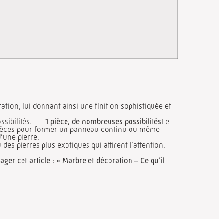
ation, lui donnant ainsi une finition sophistiquée et
 possibilités.
1 pièce, de nombreuses possibilités
Le
s pièces pour former un panneau continu ou même
’une pierre.
s pierres plus exotiques qui attirent l’attention.
ager cet article : « Marbre et décoration – Ce qu’il