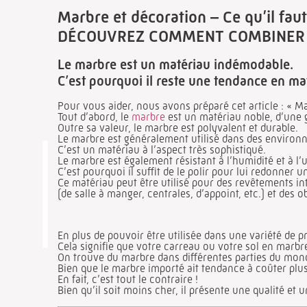
Marbre et décoration – Ce qu’il faut
DÉCOUVREZ COMMENT COMBINER L
Le marbre est un matériau indémodable.
C’est pourquoi il reste une tendance en ma
Pour vous aider, nous avons préparé cet article : « Mar
Tout d’abord, le
marbre
est un matériau noble, d’une 
Outre sa valeur, le marbre est polyvalent et durable.
Le marbre est généralement utilisé dans des environn
C’est un matériau à l’aspect très sophistiqué.
Le marbre est également résistant à l’humidité et à l’
C’est pourquoi il suffit de le polir pour lui redonner 
Ce matériau peut être utilisé pour des revêtements inté
(de salle à manger, centrales, d’appoint, etc.) et des 
En plus de pouvoir être utilisée dans une variété de p
Cela signifie que votre carreau ou votre sol en marbre
On trouve du marbre dans différentes parties du monde
Bien que le marbre importé ait tendance à coûter plus
En fait, c’est tout le contraire !
Bien qu’il soit moins cher, il présente une qualité et u