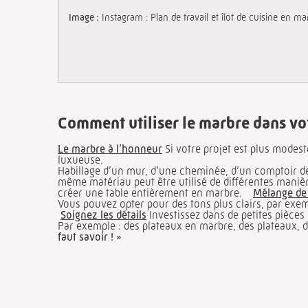
Image :
Instagram : Plan de travail et îlot de cuisine en m
Comment utiliser le marbre dans vo
Le marbre à l’honneur
Si votre projet est plus modest
luxueuse.
Habillage d’un mur, d’une cheminée, d’un comptoir de
même matériau peut être utilisé de différentes mani
créer une table entièrement en marbre.
Mélange de 
Vous pouvez opter pour des tons plus clairs, par exem
Soignez les détails
Investissez dans de petites pièces
Par exemple : des plateaux en marbre, des plateaux, 
faut savoir ! »