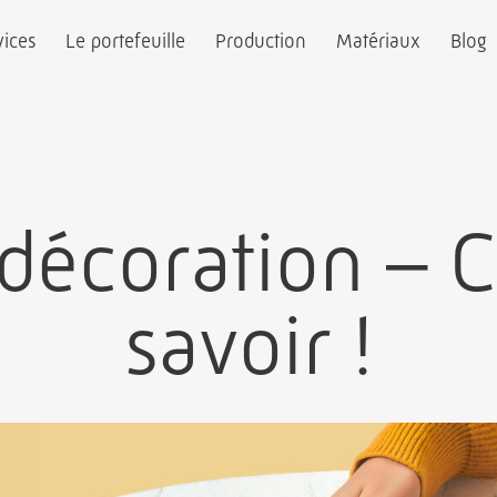
vices
Le portefeuille
Production
Matériaux
Blog
décoration – Ce
savoir !