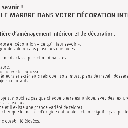
 savoir !
E MARBRE DANS VOTRE DÉCORATION INT
tière d’aménagement intérieur et de décoration.
bre et décoration – ce qu’il faut savoir ».
grande valeur dans plusieurs domaines.
ements classiques et minimalistes.
usure.
une nouvelle jeunesse.
rieurs et extérieurs tels que : sols, murs, plans de travail, dosser
objets décoratifs.
rojets, n’oubliez pas que chaque pierre est unique, avec des textur
 sera exclusif.
 et il existe une grande variété de teintes.
 cher que le marbre d’origine nationale, cela ne signifie pas que 
ne durabilité élevées.