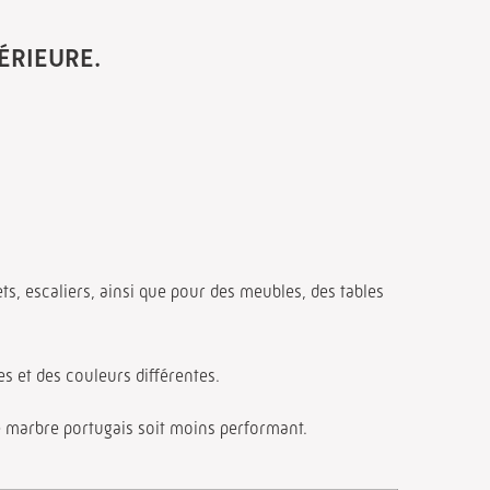
ÉRIEURE.
ets, escaliers, ainsi que pour des meubles, des tables
es et des couleurs différentes.
le marbre portugais soit moins performant.