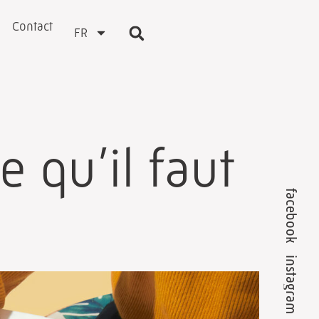
Contact
FR
 qu’il faut
facebook
instagram