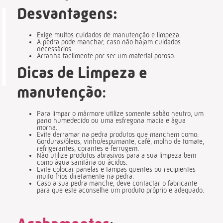
Desvantagens:
Exige muitos cuidados de manutenção e limpeza.
A pedra pode manchar, caso não hajam cuidados
necessários.
Arranha facilmente por ser um material poroso.
Dicas de Limpeza e
manutenção
:
Para limpar o mármore utilize somente sabão neutro, um
pano humedecido ou uma esfregona macia e água
morna.
Evite derramar na pedra produtos que manchem como:
Gorduras/óleos, vinho/espumante, café, molho de tomate,
refrigerantes, corantes e ferrugem.
Não utilize produtos abrasivos para a sua limpeza bem
como água sanitária ou ácidos.
Evite colocar panelas e tampas quentes ou recipientes
muito frios diretamente na pedra.
Caso a sua pedra manche, deve contactar o fabricante
para que este aconselhe um produto próprio e adequado.