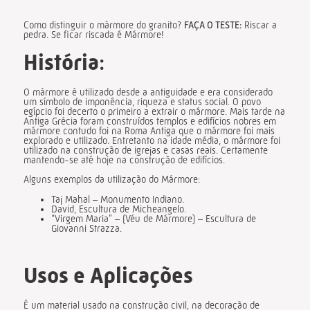
Como distinguir o mármore do granito?
FAÇA O TESTE:
Riscar a
pedra. Se ficar riscada é Mármore!
História
:
O mármore é utilizado desde a antiguidade e era considerado
um símbolo de imponência, riqueza e status social. O povo
egípcio foi decerto o primeiro a extrair o mármore. Mais tarde na
Antiga Grécia foram construídos templos e edifícios nobres em
mármore contudo foi na Roma Antiga que o mármore foi mais
explorado e utilizado. Entretanto na idade média, o mármore foi
utilizado na construção de igrejas e casas reais. Certamente
mantendo-se até hoje na construção de edifícios.
Alguns exemplos da utilização do Mármore:
Taj Mahal – Monumento Indiano.
David, Escultura de Micheangelo.
“Virgem Maria” – (Véu de Mármore) – Escultura de
Giovanni Strazza.
Usos e Aplicações
É um material usado na construção civil, na decoração de