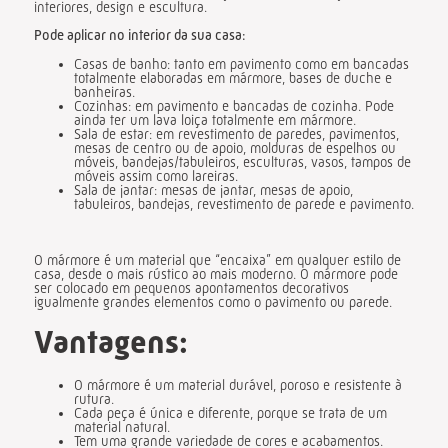
interiores, design e escultura.
Pode aplicar no interior da sua casa:
Casas de banho: tanto em pavimento como em bancadas
totalmente elaboradas em mármore, bases de duche e
banheiras.
Cozinhas: em pavimento e bancadas de cozinha. Pode
ainda ter um lava loiça totalmente em mármore.
Sala de estar: em revestimento de paredes, pavimentos,
mesas de centro ou de apoio, molduras de espelhos ou
móveis, bandejas/tabuleiros, esculturas, vasos, tampos de
móveis assim como lareiras.
Sala de jantar: mesas de jantar, mesas de apoio,
tabuleiros, bandejas, revestimento de parede e pavimento.
O mármore é um material que “encaixa” em qualquer estilo de
casa, desde o mais rústico ao mais moderno. O mármore pode
ser colocado em pequenos apontamentos decorativos
igualmente grandes elementos como o pavimento ou parede.
Vantagens:
O mármore é um material durável, poroso e resistente à
rutura.
Cada peça é única e diferente, porque se trata de um
material natural.
Tem uma grande variedade de cores e acabamentos.