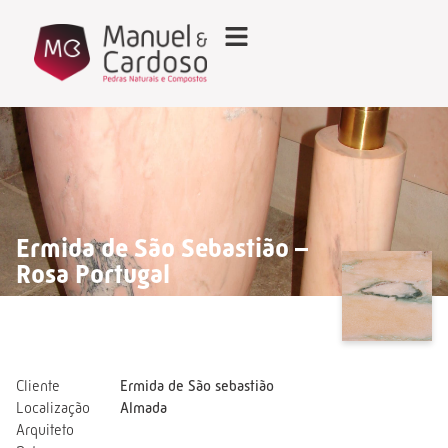
Ermida de São Sebastião –
Rosa Portugal
Cliente
Ermida de São sebastião
Localização
Almada
Arquiteto