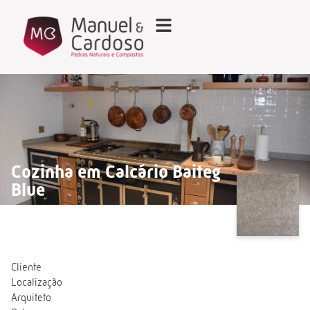
Cozinha em Calcário Baiteg
Blue
Cliente
Localização
Arquiteto