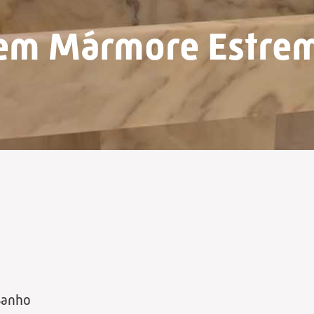
 em Mármore Estre
Banho