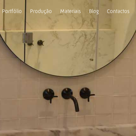
Portfólio
Produção
Materiais
Blog
Contactos