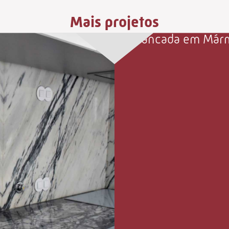
Mais projetos
Bancada em Márm