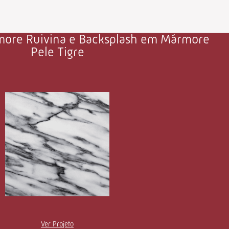
ore Ruivina e Backsplash em Mármore
Pele Tigre
Ver Projeto