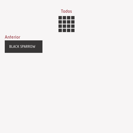
Todos
Anterior
BLACK SPARROW