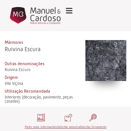
Mármores
Ruivina Escura
Outras denominações
Ruivina Escuro
Origem
Vila Viçosa
Utilização Recomendada
Interiores (decoração, pavimento, peças
casadas).
Pedir mais informações
Solicitar amostra
Solicitar Orçamento