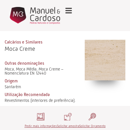
Calcários e Similares
Moca Creme
Outras denominações
Moca, Moca Média, Moca Creme –
Nomenclatura EN 12440
Origem
Santarém
Utilização Recomendada
Revestimentos (interiores de preferência).
Pedir mais informações
Solicitar amostra
Solicitar Orçamento