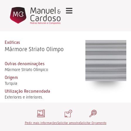
Exóticas
Mármore Striato Olimpo
Outras denominações
Mármore Striato Olímpico
Origem
Turquia
Utilização Recomendada
Exteriores e interiores.
Pedir mais informações
Solicitar amostra
Solicitar Orçamento