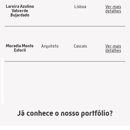
Lareira Azulino
Lisboa
Ver mais
Valverde
detalhes
Bujardado
Moradia Monte
Arquiteto
Cascais
Ver mais
Estoril
detalhes
Já conhece o nosso portfólio?