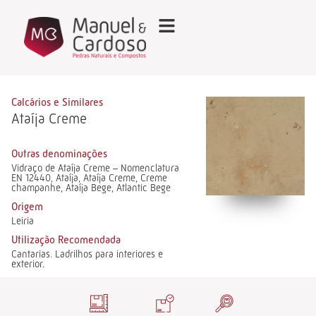
Calcários e Similares
Ataíja Creme
Outras denominações
Vidraço de Ataíja Creme – Nomenclatura
EN 12440, Ataíja, Ataíja Creme, Creme
champanhe, Ataíja Bege, Atlantic Bege
Origem
Leiria
Utilização Recomendada
Cantarias. Ladrilhos para interiores e
exterior.