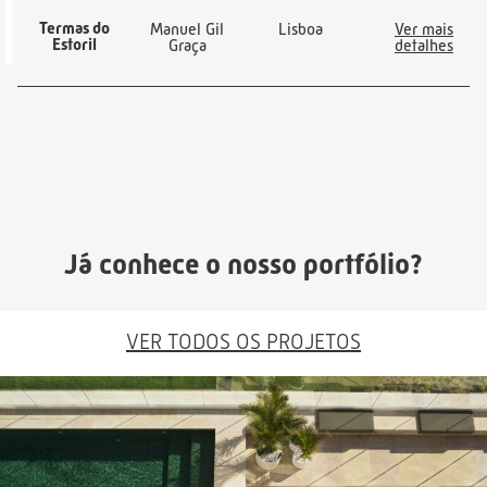
Termas do
Manuel Gil
Lisboa
Ver mais
Estoril
Graça
detalhes
Já conhece o nosso portfólio?
VER TODOS OS PROJETOS