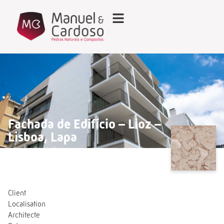
Fachada de Edifício – Lioz –
Lisboa, Lapa
Client
Localisation
Architecte