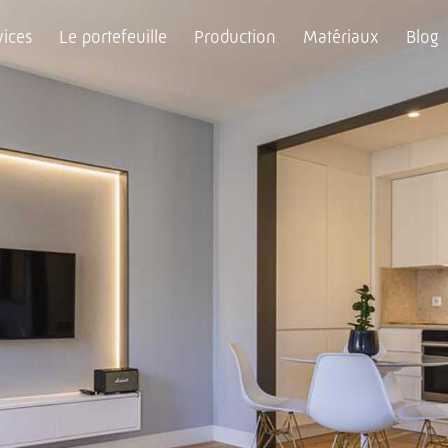
vices
Le portefeuille
Production
Matériaux
Blog