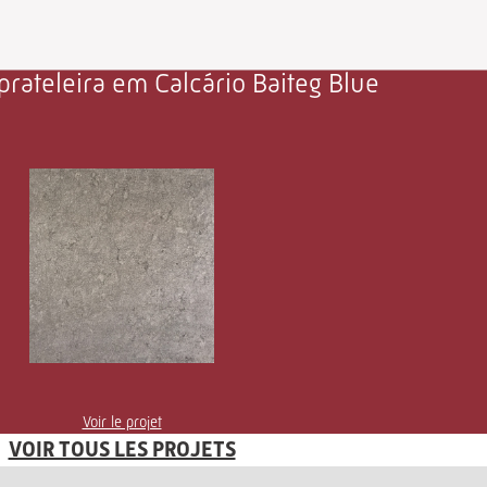
prateleira em Calcário Baiteg Blue
Voir le projet
VOIR TOUS LES PROJETS