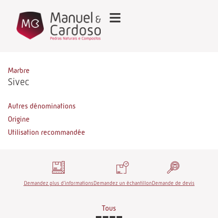
Marbre
Sivec
Autres dénominations
Origine
Utilisation recommandée
Demandez plus d'informations
Demandez un échantillon
Demande de devis
Tous