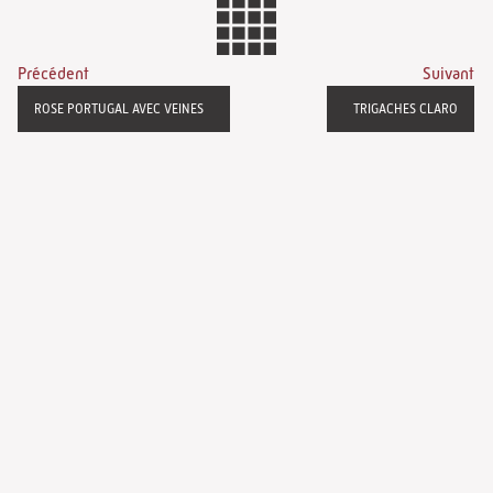
Précédent
Suivant
ROSE PORTUGAL AVEC VEINES
TRIGACHES CLARO