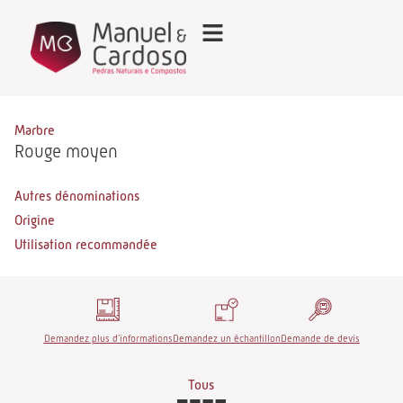
Marbre
Rouge moyen
Autres dénominations
Origine
Utilisation recommandée
Demandez plus d'informations
Demandez un échantillon
Demande de devis
Tous