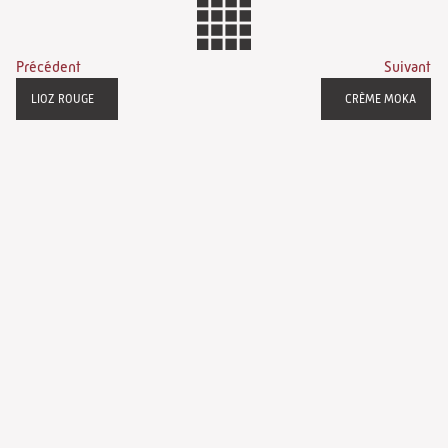
Précédent
Suivant
LIOZ ROUGE
CRÈME MOKA