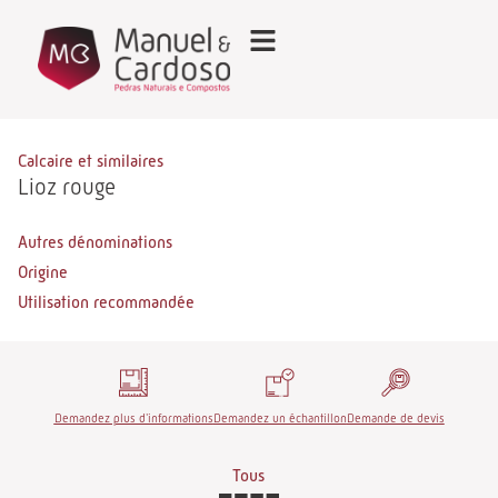
Calcaire et similaires
Lioz rouge
Autres dénominations
Origine
Utilisation recommandée
Demandez plus d'informations
Demandez un échantillon
Demande de devis
Tous