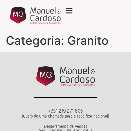
Categoria:
Granito
+351 219 271 805
(Custo de uma chamada para a rede fixa nacional)
Departamento de Vendas
Seg - Sex das 10h00 às 18h00